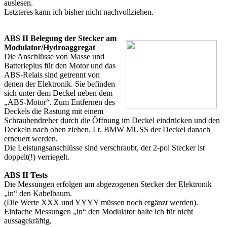
auslesen.
Letzteres kann ich bisher nicht nachvollziehen.
ABS II Belegung der Stecker am
Modulator/Hydroaggregat
Die Anschlüsse von Masse und
Batterieplus für den Motor und das
ABS-Relais sind getrennt von
denen der Elektronik. Sie befinden
sich unter dem Deckel neben dem
„ABS-Motor“. Zum Entfernen des
Deckels die Rastung mit einem
Schraubendreher durch die Öffnung im Deckel eindrücken und den
Deckeln nach oben ziehen. Lt. BMW MUSS der Deckel danach
erneuert werden.
Die Leistungsanschlüsse sind verschraubt, der 2-pol Stecker ist
doppelt(!) verriegelt.
ABS II Tests
Die Messungen erfolgen am abgezogenen Stecker der Elektronik
„in“ den Kabelbaum.
(Die Werte XXX und YYYY müssen noch ergänzt werden).
Einfache Messungen „in“ den Modulator halte ich für nicht
aussagekräftig.