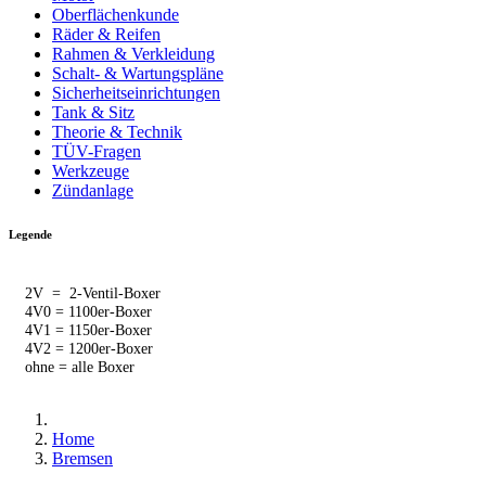
Oberflächenkunde
Räder & Reifen
Rahmen & Verkleidung
Schalt- & Wartungspläne
Sicherheitseinrichtungen
Tank & Sitz
Theorie & Technik
TÜV-Fragen
Werkzeuge
Zündanlage
Legende
2V = 2-Ventil-Boxer
4V0 = 1100er-Boxer
4V1 = 1150er-Boxer
4V2 = 1200er-Boxer
ohne = alle Boxer
Home
Bremsen