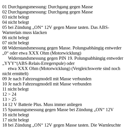
01 Durchgangsmessung: Durchgang gegen Masse
02 Durchgangsmessung: Durchgang gegen Masse
03 nicht belegt
04 nicht belegt
05 bei Zündung „ON“ 12V gegen Masse tasten. Das ABS-
Warnrelais muss klacken
06 nicht belegt
07 nicht belegt
08 Widerstandsmessung gegen Masse. Polungsabhängig entweder
„0“ oder etwa XXX Ohm (Motorwicklung)
Widerstandsmessung gegen PIN 19. Polungsabhängig entweder
„YYY“(ABS-Relais-Erregerspule) oder
etwa XXX Ohm (Motorwicklung) (Vergleichswerte sind noch
nicht ermittelt)
09 Je nach Fahrzeugmodell mit Masse verbunden
10 Je nach Fahrzeugmodell mit Masse verbunden
11 nicht belegt
12 > 24
13 > 25
14 12 V Batterie Plus. Muss immer anliegen
15 Spannungsmessung gegen Masse bei Zündung „ON“ 12V
16 nicht belegt
17 nicht belegt
18 bei Zündung „ON“ 12V gegen Masse tasten. Die Warnleuchte