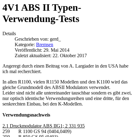
4V1 ABS II Typen-
Verwendung-Tests
Details
Geschrieben von:
gerd_
Kategorie:
Bremsen
Veröffentlicht: 29. Mai 2014
Zuletzt aktualisiert: 22. Oktober 2017
Angeregt durch einen Beitrag von A. Largiader in den USA habe
ich mal recherchiert.
In allen R1100, vielen R1150 Modellen und den K1100 wird das
gleiche Grundmodell des ABSII Modulators verwendet.
Leider sind nicht alle untereinander tauschbar sondern es gibt zwei,
nur optisch identische Verwendungsreihen und eine dritte, für den
senkrechten Einbau, bei den K-Modellen.
Verwendungsnachweis
2.1 Druckmodulator ABS IIG1; 2 331 935
259 R 1100 GS 94 (0404,0409)
259 R 850 GS 95 (0403)