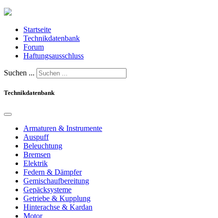
Startseite
Technikdatenbank
Forum
Haftungsausschluss
Suchen ...
Technikdatenbank
Armaturen & Instrumente
Auspuff
Beleuchtung
Bremsen
Elektrik
Federn & Dämpfer
Gemischaufbereitung
Gepäcksysteme
Getriebe & Kupplung
Hinterachse & Kardan
Motor