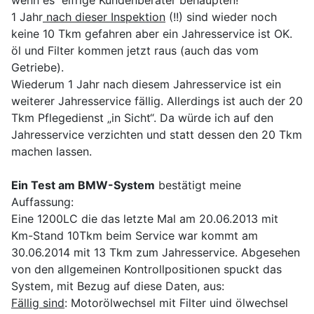
wenn es eifrige Kundenberater behaupten!
1 Jahr
nach dieser Inspektion
(!!) sind wieder noch
keine 10 Tkm gefahren aber ein Jahresservice ist OK.
öl und Filter kommen jetzt raus (auch das vom
Getriebe).
Wiederum 1 Jahr nach diesem Jahresservice ist ein
weiterer Jahresservice fällig. Allerdings ist auch der 20
Tkm Pflegedienst „in Sicht“. Da würde ich auf den
Jahresservice verzichten und statt dessen den 20 Tkm
machen lassen.
Ein Test am BMW-System
bestätigt meine
Auffassung:
Eine 1200LC die das letzte Mal am 20.06.2013 mit
Km-Stand 10Tkm beim Service war kommt am
30.06.2014 mit 13 Tkm zum Jahresservice. Abgesehen
von den allgemeinen Kontrollpositionen spuckt das
System, mit Bezug auf diese Daten, aus:
Fällig sind
: Motorölwechsel mit Filter uind ölwechsel