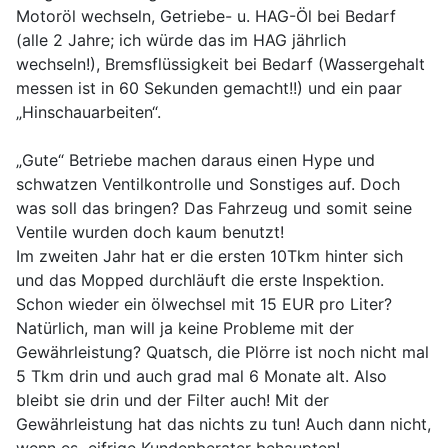
Motoröl wechseln, Getriebe- u. HAG-Öl bei Bedarf
(alle 2 Jahre; ich würde das im HAG jährlich
wechseln!), Bremsflüssigkeit bei Bedarf (Wassergehalt
messen ist in 60 Sekunden gemacht!!) und ein paar
„Hinschauarbeiten“.
„Gute“ Betriebe machen daraus einen Hype und
schwatzen Ventilkontrolle und Sonstiges auf. Doch
was soll das bringen? Das Fahrzeug und somit seine
Ventile wurden doch kaum benutzt!
Im zweiten Jahr hat er die ersten 10Tkm hinter sich
und das Mopped durchläuft die erste Inspektion.
Schon wieder ein ölwechsel mit 15 EUR pro Liter?
Natürlich, man will ja keine Probleme mit der
Gewährleistung? Quatsch, die Plörre ist noch nicht mal
5 Tkm drin und auch grad mal 6 Monate alt. Also
bleibt sie drin und der Filter auch! Mit der
Gewährleistung hat das nichts zu tun! Auch dann nicht,