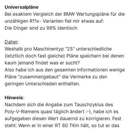
Universalpläne
Bei exaktem Vergleich der BMW Wartungspläne für die
unzähligen R11x- Varianten fiel mir etwas auf:
Die Dinger sind zu 99% identisch
Daher
:
Weshalb pro Maschinentyp "25" unterschiedliche
(letztlich doch fast gleiche) Pläne speichern bei denen
kaum jemand findet was er sucht?
Also habe ich aus den gesamten Informationen wenige
Pläne "zusammengebaut" die Vermerke zu den
geringen Unterschieden enthalten.
Hinweis
:
Nachdem sich die Angabe zum Tauschzyklus des
Poly-V-Riemens quasi täglich ändert :-), habe ich es
aufgegeben diesen Wert dauernd zu korrigieren. Fest
steht: Wenn er in einer RT 60 TKm hält, so tut er das