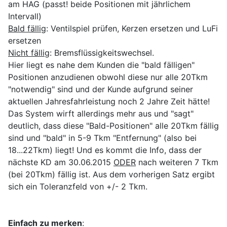
am HAG (passt! beide Positionen mit jährlichem
Intervall)
Bald fällig
: Ventilspiel prüfen, Kerzen ersetzen und LuFi
ersetzen
Nicht fällig
: Bremsflüssigkeitswechsel.
Hier liegt es nahe dem Kunden die "bald fälligen"
Positionen anzudienen obwohl diese nur alle 20Tkm
"notwendig" sind und der Kunde aufgrund seiner
aktuellen Jahresfahrleistung noch 2 Jahre Zeit hätte!
Das System wirft allerdings mehr aus und "sagt"
deutlich, dass diese "Bald-Positionen" alle 20Tkm fällig
sind und "bald" in 5-9 Tkm "Entfernung" (also bei
18...22Tkm) liegt! Und es kommt die Info, dass der
nächste KD am 30.06.2015
ODER
nach weiteren 7 Tkm
(bei 20Tkm) fällig ist. Aus dem vorherigen Satz ergibt
sich ein Toleranzfeld von +/- 2 Tkm.
Einfach zu merken
: