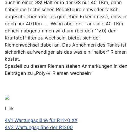
auch in einer GS! Hält er in der GS nur 40 TKm, dann
haben die technischen Redakteure entweder falsch
abgeschrieben oder es gibt eben Erkenntnisse, dass er
doch nur 40TKm ..... Wenn aber der Tank alle 40 TKm
ohnehin abgenommen wird um (bei den 11x0) den
Kraftstofffilter zu wechseln, bietet sich der
Riemenwechsel dabei an. Das Abnehmen des Tanks ist
sicherlich aufwendiger als das was ein "halber" Riemen
kostet.
Speziell zu diesem Riemen stehen Anmerkungen in den
Beiträgen zu „Poly-V-Riemen wechseln“
Link
4V1 Wartungspläne für R11x0 XX
4V2 Wartungspläne der R1200