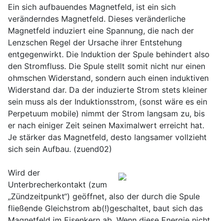
Ein sich aufbauendes Magnetfeld, ist ein sich
veränderndes Magnetfeld. Dieses veränderliche
Magnetfeld induziert eine Spannung, die nach der
Lenzschen Regel der Ursache ihrer Entstehung
entgegenwirkt. Die Induktion der Spule behindert also
den Stromfluss. Die Spule stellt somit nicht nur einen
ohmschen Widerstand, sondern auch einen induktiven
Widerstand dar. Da der induzierte Strom stets kleiner
sein muss als der Induktionsstrom, (sonst wäre es ein
Perpetuum mobile) nimmt der Strom langsam zu, bis
er nach einiger Zeit seinen Maximalwert erreicht hat.
Je stärker das Magnetfeld, desto langsamer vollzieht
sich sein Aufbau. (zuend02)
Wird der
Unterbrecherkontakt (zum
„Zündzeitpunkt“) geöffnet, also der durch die Spule
fließende Gleichstrom ab(!)geschaltet, baut sich das
Magnetfeld im Eisenkern ab. Wenn diese Energie nicht