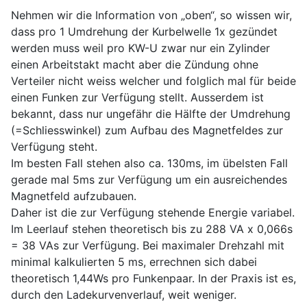
Nehmen wir die Information von „oben“, so wissen wir,
dass pro 1 Umdrehung der Kurbelwelle 1x gezündet
werden muss weil pro KW-U zwar nur ein Zylinder
einen Arbeitstakt macht aber die Zündung ohne
Verteiler nicht weiss welcher und folglich mal für beide
einen Funken zur Verfügung stellt. Ausserdem ist
bekannt, dass nur ungefähr die Hälfte der Umdrehung
(=Schliesswinkel) zum Aufbau des Magnetfeldes zur
Verfügung steht.
Im besten Fall stehen also ca. 130ms, im übelsten Fall
gerade mal 5ms zur Verfügung um ein ausreichendes
Magnetfeld aufzubauen.
Daher ist die zur Verfügung stehende Energie variabel.
Im Leerlauf stehen theoretisch bis zu 288 VA x 0,066s
= 38 VAs zur Verfügung. Bei maximaler Drehzahl mit
minimal kalkulierten 5 ms, errechnen sich dabei
theoretisch 1,44Ws pro Funkenpaar. In der Praxis ist es,
durch den Ladekurvenverlauf, weit weniger.