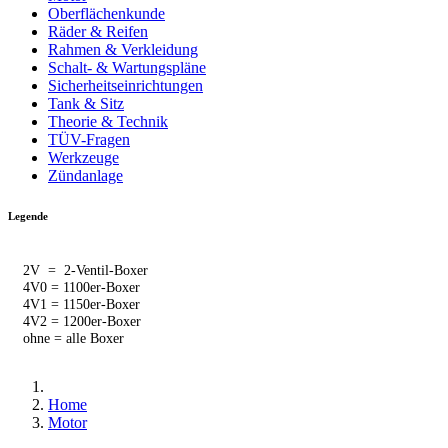
Oberflächenkunde
Räder & Reifen
Rahmen & Verkleidung
Schalt- & Wartungspläne
Sicherheitseinrichtungen
Tank & Sitz
Theorie & Technik
TÜV-Fragen
Werkzeuge
Zündanlage
Legende
2V = 2-Ventil-Boxer
4V0 = 1100er-Boxer
4V1 = 1150er-Boxer
4V2 = 1200er-Boxer
ohne = alle Boxer
Home
Motor