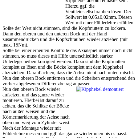
Kipphebel absolut entlastet sein.
Hierzu ggf. die
Ventileinstellschrauben lösen. Der
Sollwert ist 0,05±0,02mm. Diesen
Wert mit einer Fühlerlehre erfühlen.
Sollte der Wert nicht stimmen, sind die Kopfmuttern zu lockern.
Dann den oberen und den unteren Bock mit der Hand
zusammendrücken und die Kopfschrauben wieder anziehen (mit
max. 15Nm).
Sollte bei einer erneuten Kontrolle das Axialspiel immer noch nicht
stimmen, so muss dieses mit Hilfe unterschiedlich starker
Unterlegscheiben korrigiert werden. Dazu sind die Kopfmuttern
komplett zu lösen und die Böcke komplett mit dem Kipphebel
abzuziehen. Darauf achten, dass die Achse nicht nach unten rutscht.
Nun den oberen Bock entfernen und die Scheiben entsprechend den
vorher abgelesenen Differenzbetrag anpassen.
Nun den oberen Bock wieder
aufsetzen und das ganze wieder
montieren. Hierbei ist darauf zu
achten, das die Schlitze der Böcke
nach außen weisen und die
Körnermarkierung der Achse nach
oben und weg vom Zylinder weist.
Nach der Montage wieder mit
Fühlerlehre messen und ggf. das ganze wiederholen bis es passt.