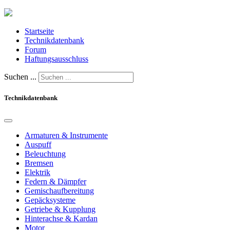
Startseite
Technikdatenbank
Forum
Haftungsausschluss
Suchen ...
Technikdatenbank
Armaturen & Instrumente
Auspuff
Beleuchtung
Bremsen
Elektrik
Federn & Dämpfer
Gemischaufbereitung
Gepäcksysteme
Getriebe & Kupplung
Hinterachse & Kardan
Motor