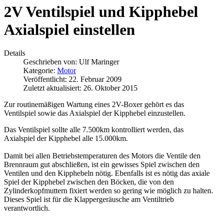
2V Ventilspiel und Kipphebel
Axialspiel einstellen
Details
Geschrieben von:
Ulf Maringer
Kategorie:
Motor
Veröffentlicht: 22. Februar 2009
Zuletzt aktualisiert: 26. Oktober 2015
Zur routinemäßigen Wartung eines 2V-Boxer gehört es das
Ventilspiel sowie das Axialspiel der Kipphebel einzustellen.
Das Ventilspiel sollte alle 7.500km kontrolliert werden, das
Axialspiel der Kipphebel alle 15.000km.
Damit bei allen Betriebstemperaturen des Motors die Ventile den
Brennraum gut abschließen, ist ein gewisses Spiel zwischen den
Ventilen und den Kipphebeln nötig. Ebenfalls ist es nötig das axiale
Spiel der Kipphebel zwischen den Böcken, die von den
Zylinderkopfmuttern fixiert werden so gering wie möglich zu halten.
Dieses Spiel ist für die Klappergeräusche am Ventiltrieb
verantwortlich.