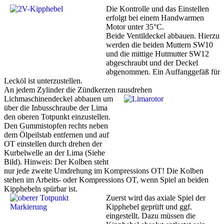
Die Kontrolle und das Einstellen
erfolgt bei einem Handwarmen
Motor unter 35°C.
Beide Ventildeckel abbauen. Hierzu
werden die beiden Muttern SW10
und die mittige Hutmutter SW12
abgeschraubt und der Deckel
abgenommen. Ein Auffanggefäß für
Lecköl ist unterzustellen.
An jedem Zylinder die Zündkerzen rausdrehen
Lichmaschinendeckel abbauen um
über die Inbusschraube der Lima
den oberen Totpunkt einzustellen.
Den Gummistopfen rechts neben
dem Ölpeilstab entfernen und auf
OT einstellen durch drehen der
Kurbelwelle an der Lima (Siehe
Bild). Hinweis: Der Kolben steht
nur jede zweite Umdrehung im Kompressions OT! Die Kolben
stehen im Arbeits- oder Kompressions OT, wenn Spiel an beiden
Kipphebeln spürbar ist.
Zuerst wird das axiale Spiel der
Kipphebel geprüft und ggf.
eingestellt. Dazu müssen die