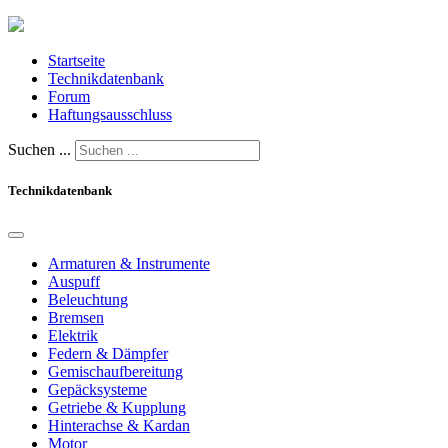
Startseite
Technikdatenbank
Forum
Haftungsausschluss
Suchen ...
Technikdatenbank
Armaturen & Instrumente
Auspuff
Beleuchtung
Bremsen
Elektrik
Federn & Dämpfer
Gemischaufbereitung
Gepäcksysteme
Getriebe & Kupplung
Hinterachse & Kardan
Motor