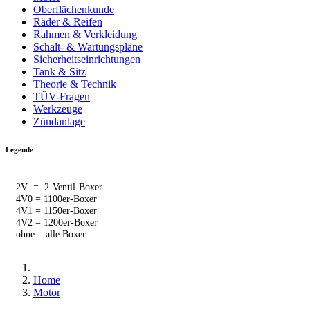
Oberflächenkunde
Räder & Reifen
Rahmen & Verkleidung
Schalt- & Wartungspläne
Sicherheitseinrichtungen
Tank & Sitz
Theorie & Technik
TÜV-Fragen
Werkzeuge
Zündanlage
Legende
2V = 2-Ventil-Boxer
4V0 = 1100er-Boxer
4V1 = 1150er-Boxer
4V2 = 1200er-Boxer
ohne = alle Boxer
Home
Motor