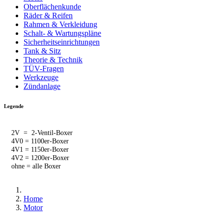
Oberflächenkunde
Räder & Reifen
Rahmen & Verkleidung
Schalt- & Wartungspläne
Sicherheitseinrichtungen
Tank & Sitz
Theorie & Technik
TÜV-Fragen
Werkzeuge
Zündanlage
Legende
2V = 2-Ventil-Boxer
4V0 = 1100er-Boxer
4V1 = 1150er-Boxer
4V2 = 1200er-Boxer
ohne = alle Boxer
Home
Motor