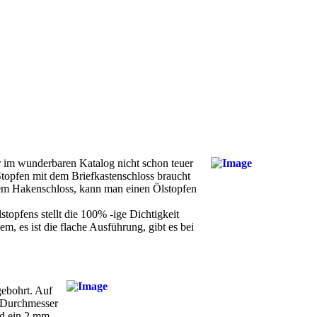
r im wunderbaren Katalog nicht schon teuer
Stopfen mit dem Briefkastenschloss braucht
 dem Hakenschloss, kann man einen Ölstopfen
stopfens stellt die 100% -ige Dichtigkeit
m, es ist die flache Ausführung, gibt es bei
gebohrt. Auf
m Durchmesser
rd ein 2 mm