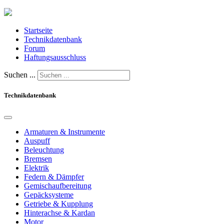
Startseite
Technikdatenbank
Forum
Haftungsausschluss
Suchen ...
Technikdatenbank
Armaturen & Instrumente
Auspuff
Beleuchtung
Bremsen
Elektrik
Federn & Dämpfer
Gemischaufbereitung
Gepäcksysteme
Getriebe & Kupplung
Hinterachse & Kardan
Motor