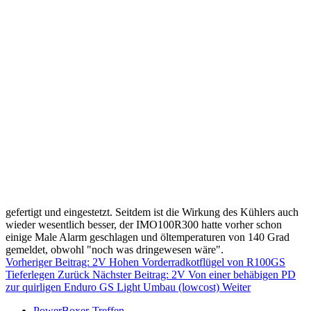
gefertigt und eingestetzt. Seitdem ist die Wirkung des Kühlers auch
wieder wesentlich besser, der IMO100R300 hatte vorher schon
einige Male Alarm geschlagen und öltemperaturen von 140 Grad
gemeldet, obwohl "noch was dringewesen wäre".
Vorheriger Beitrag: 2V Hohen Vorderradkotflügel von R100GS
Tieferlegen
Zurück
Nächster Beitrag: 2V Von einer behäbigen PD
zur quirligen Enduro GS Light Umbau (lowcost)
Weiter
PowerBoxer-Treffen