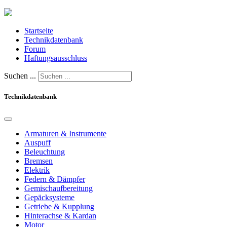
Startseite
Technikdatenbank
Forum
Haftungsausschluss
Suchen ...
Technikdatenbank
Armaturen & Instrumente
Auspuff
Beleuchtung
Bremsen
Elektrik
Federn & Dämpfer
Gemischaufbereitung
Gepäcksysteme
Getriebe & Kupplung
Hinterachse & Kardan
Motor