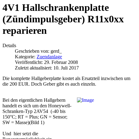
4V1 Hallschrankenplatte
(Zündimpulsgeber) R11x0xx
reparieren
Details
Geschrieben von:
gerd_
Kategorie:
Zuendanlage
Veröffentlicht: 29. Februar 2008
Zuletzt aktualisiert: 10. Juli 2017
Die komplette Hallgeberplatte kostet als Ersatzteil inzwischen um
die 200 EUR. Doch Geber gibt es auch einzeln.
Bei den eigentlichen Hallgebern
handelt es sich um den Honeywell-
Schranken-Typ 2AV54 (-40 bis
150°C; RT = Plus; GN = Sensor;
SW = Masse)(Bild 1)
Und hier setzt die