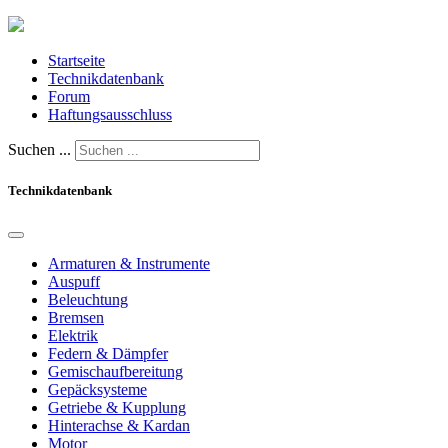
Startseite
Technikdatenbank
Forum
Haftungsausschluss
Suchen ...
Technikdatenbank
Armaturen & Instrumente
Auspuff
Beleuchtung
Bremsen
Elektrik
Federn & Dämpfer
Gemischaufbereitung
Gepäcksysteme
Getriebe & Kupplung
Hinterachse & Kardan
Motor