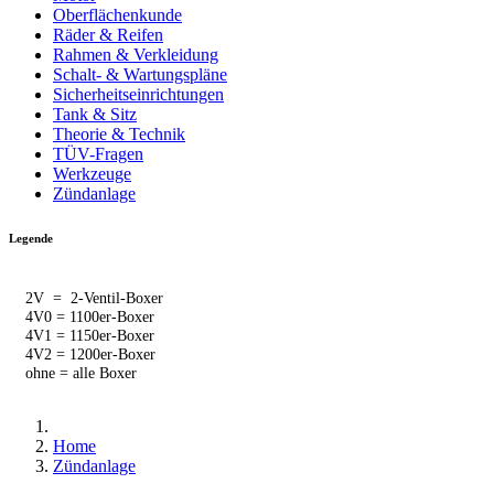
Oberflächenkunde
Räder & Reifen
Rahmen & Verkleidung
Schalt- & Wartungspläne
Sicherheitseinrichtungen
Tank & Sitz
Theorie & Technik
TÜV-Fragen
Werkzeuge
Zündanlage
Legende
2V = 2-Ventil-Boxer
4V0 = 1100er-Boxer
4V1 = 1150er-Boxer
4V2 = 1200er-Boxer
ohne = alle Boxer
Home
Zündanlage