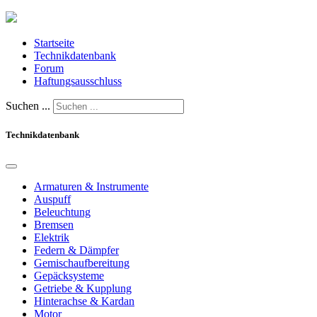
Startseite
Technikdatenbank
Forum
Haftungsausschluss
Suchen ...
Technikdatenbank
Armaturen & Instrumente
Auspuff
Beleuchtung
Bremsen
Elektrik
Federn & Dämpfer
Gemischaufbereitung
Gepäcksysteme
Getriebe & Kupplung
Hinterachse & Kardan
Motor