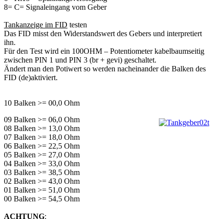
8= C= Signaleingang vom Geber
Tankanzeige im FID
testen
Das FID misst den Widerstandswert des Gebers und interpretiert
ihn.
Für den Test wird ein 100OHM – Potentiometer kabelbaumseitig
zwischen PIN 1 und PIN 3 (br + gevi) geschaltet.
Ändert man den Potiwert so werden nacheinander die Balken des
FID (de)aktiviert.
10 Balken >= 00,0 Ohm
09 Balken >= 06,0 Ohm
08 Balken >= 13,0 Ohm
07 Balken >= 18,0 Ohm
06 Balken >= 22,5 Ohm
05 Balken >= 27,0 Ohm
04 Balken >= 33,0 Ohm
03 Balken >= 38,5 Ohm
02 Balken >= 43,0 Ohm
01 Balken >= 51,0 Ohm
00 Balken >= 54,5 Ohm
ACHTUNG
: