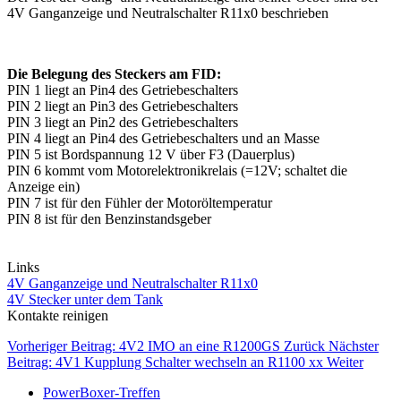
4V Ganganzeige und Neutralschalter R11x0 beschrieben
Die Belegung des Steckers am FID:
PIN 1 liegt an Pin4 des Getriebeschalters
PIN 2 liegt an Pin3 des Getriebeschalters
PIN 3 liegt an Pin2 des Getriebeschalters
PIN 4 liegt an Pin4 des Getriebeschalters und an Masse
PIN 5 ist Bordspannung 12 V über F3 (Dauerplus)
PIN 6 kommt vom Motorelektronikrelais (=12V; schaltet die
Anzeige ein)
PIN 7 ist für den Fühler der Motoröltemperatur
PIN 8 ist für den Benzinstandsgeber
Links
4V Ganganzeige und Neutralschalter R11x0
4V Stecker unter dem Tank
Kontakte reinigen
Vorheriger Beitrag: 4V2 IMO an eine R1200GS
Zurück
Nächster
Beitrag: 4V1 Kupplung Schalter wechseln an R1100 xx
Weiter
PowerBoxer-Treffen