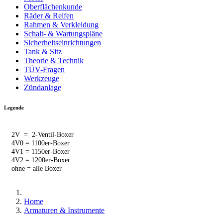
Oberflächenkunde
Räder & Reifen
Rahmen & Verkleidung
Schalt- & Wartungspläne
Sicherheitseinrichtungen
Tank & Sitz
Theorie & Technik
TÜV-Fragen
Werkzeuge
Zündanlage
Legende
2V = 2-Ventil-Boxer
4V0 = 1100er-Boxer
4V1 = 1150er-Boxer
4V2 = 1200er-Boxer
ohne = alle Boxer
Home
Armaturen & Instrumente