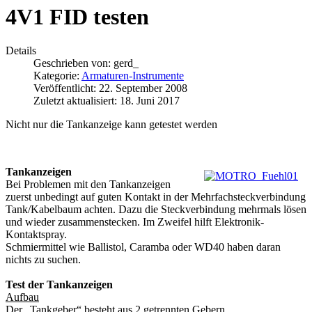
4V1 FID testen
Details
Geschrieben von:
gerd_
Kategorie:
Armaturen-Instrumente
Veröffentlicht: 22. September 2008
Zuletzt aktualisiert: 18. Juni 2017
Nicht nur die Tankanzeige kann getestet werden
Tankanzeigen
Bei Problemen mit den Tankanzeigen
zuerst unbedingt auf guten Kontakt in der Mehrfachsteckverbindung
Tank/Kabelbaum achten. Dazu die Steckverbindung mehrmals lösen
und wieder zusammenstecken. Im Zweifel hilft Elektronik-
Kontaktspray.
Schmiermittel wie Ballistol, Caramba oder WD40 haben daran
nichts zu suchen.
Test der Tankanzeigen
Aufbau
Der „Tankgeber“ besteht aus 2 getrennten Gebern.