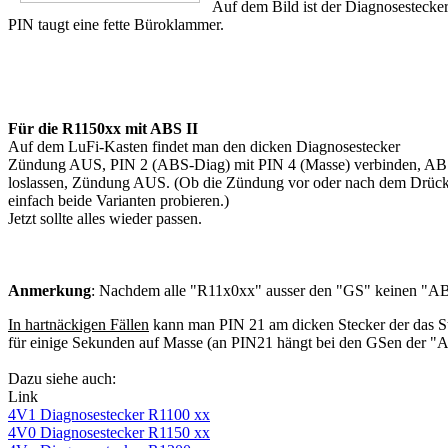
Auf dem Bild ist der Diagnosestecke
PIN taugt eine fette Büroklammer.
Für die R1150xx mit ABS II
Auf dem LuFi-Kasten findet man den dicken Diagnosestecker
Zündung AUS, PIN 2 (ABS-Diag) mit PIN 4 (Masse) verbinden, ABS-
loslassen, Zündung AUS. (Ob die Zündung vor oder nach dem Drücken
einfach beide Varianten probieren.)
Jetzt sollte alles wieder passen.
Anmerkung
: Nachdem alle "R11x0xx" ausser den "GS" keinen "ABS-
In hartnäckigen Fällen
kann man PIN 21 am dicken Stecker der das S
für einige Sekunden auf Masse (an PIN21 hängt bei den GSen der 
Dazu siehe auch:
Link
4V1 Diagnosestecker R1100 xx
4V0 Diagnosestecker R1150 xx