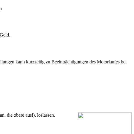
n
 Geld.
ellungen kann kurzzeitig zu Beeinträchtigungen des Motorlaufes bei
n, die obere aus!), loslassen.