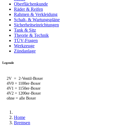
Oberflächenkunde
Räder & Reifen
Rahmen & Verkleidung
Schalt- & Wartungspläne
Sicherheitseinrichtungen
Tank & Sitz
Theorie & Technik
TÜV-Fragen
Werkzeuge
Zündanlage
Legende
2V = 2-Ventil-Boxer
4V0 = 1100er-Boxer
4V1 = 1150er-Boxer
4V2 = 1200er-Boxer
ohne = alle Boxer
Home
Bremsen