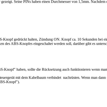
r gezeigt. Seine PINs haben einen Durchmesser von 1,5mm. Nachdem den
Knopf gedrückt halten, Zündung ON. Knopf ca. 10 Sekunden bei eing
 des ABS-Knopfes eingeschaltet werden soll, darüber gibt es untersc
Knopf" haben, sollte die Rücksetzung auch funktionieren wenn man di
teuergerät mit dem Kabelbaum verbindet nachrüsten. Wenn man dann d
"ABS-Knopf").