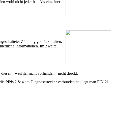
 wohl nicht jeder hat: Als einzelner
eschalteter Zündung gedrückt halten,
hiedliche Informationen. Im Zweifel
esen --weil gar nicht vorhanden-- nicht drückt.
ie PINs 2 & 4 am Diagnosestecker verbunden hat, legt man PIN 21