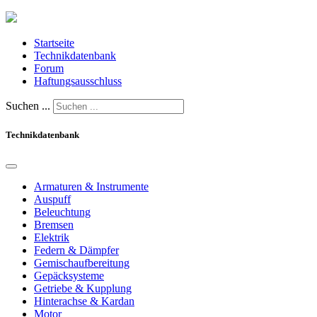
Startseite
Technikdatenbank
Forum
Haftungsausschluss
Suchen ...
Technikdatenbank
Armaturen & Instrumente
Auspuff
Beleuchtung
Bremsen
Elektrik
Federn & Dämpfer
Gemischaufbereitung
Gepäcksysteme
Getriebe & Kupplung
Hinterachse & Kardan
Motor