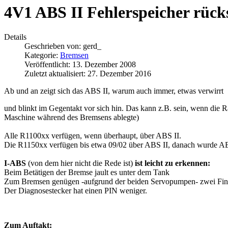
4V1 ABS II Fehlerspeicher rück
Details
Geschrieben von:
gerd_
Kategorie:
Bremsen
Veröffentlicht: 13. Dezember 2008
Zuletzt aktualisiert: 27. Dezember 2016
Ab und an zeigt sich das ABS II, warum auch immer, etwas verwirrt
und blinkt im Gegentakt vor sich hin. Das kann z.B. sein, wenn die 
Maschine während des Bremsens ablegte)
Alle R1100xx verfügen, wenn überhaupt, über ABS II.
Die R1150xx verfügen bis etwa 09/02 über ABS II, danach wurde ABS
I-ABS
(von dem hier nicht die Rede ist)
ist leicht zu erkennen:
Beim Betätigen der Bremse jault es unter dem Tank
Zum Bremsen genügen -aufgrund der beiden Servopumpen- zwei Fin
Der Diagnosestecker hat einen PIN weniger.
Zum Auftakt: