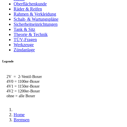
Oberflächenkunde
Räder & Reifen
Rahmen & Verkleidung
Schalt- & Wartungspläne
Sicherheitseinrichtungen
Tank & Sitz
Theorie & Technik
TÜV-Fragen
Werkzeuge
Zündanlage
Legende
2V = 2-Ventil-Boxer
4V0 = 1100er-Boxer
4V1 = 1150er-Boxer
4V2 = 1200er-Boxer
ohne = alle Boxer
Home
Bremsen