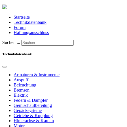
Startseite
Technikdatenbank
Forum
Haftungsausschluss
Suchen ...
Technikdatenbank
Armaturen & Instrumente
Auspuff
Beleuchtung
Bremsen
Elektrik
Federn & Dämpfer
Gemischaufbereitung
Gepäcksysteme
Getriebe & Kupplung
Hinterachse & Kardan
Motor