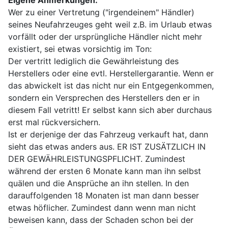
Eigene Anmerkungen:
Wer zu einer Vertretung ("irgendeinem" Händler)
seines Neufahrzeuges geht weil z.B. im Urlaub etwas
vorfällt oder der ursprüngliche Händler nicht mehr
existiert, sei etwas vorsichtig im Ton:
Der vertritt lediglich die Gewährleistung des
Herstellers oder eine evtl. Herstellergarantie. Wenn er
das abwickelt ist das nicht nur ein Entgegenkommen,
sondern ein Versprechen des Herstellers den er in
diesem Fall vetritt! Er selbst kann sich aber durchaus
erst mal rückversichern.
Ist er derjenige der das Fahrzeug verkauft hat, dann
sieht das etwas anders aus. ER IST ZUSÄTZLICH IN
DER GEWÄHRLEISTUNGSPFLICHT. Zumindest
während der ersten 6 Monate kann man ihn selbst
quälen und die Ansprüche an ihn stellen. In den
darauffolgenden 18 Monaten ist man dann besser
etwas höflicher. Zumindest dann wenn man nicht
beweisen kann, dass der Schaden schon bei der