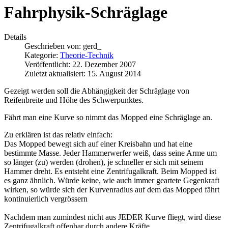
Fahrphysik-Schräglage
Details
Geschrieben von:
gerd_
Kategorie:
Theorie-Technik
Veröffentlicht: 22. Dezember 2007
Zuletzt aktualisiert: 15. August 2014
Gezeigt werden soll die Abhängigkeit der Schräglage von
Reifenbreite und Höhe des Schwerpunktes.
Fährt man eine Kurve so nimmt das Mopped eine Schräglage an.
Zu erklären ist das relativ einfach:
Das Mopped bewegt sich auf einer Kreisbahn und hat eine
bestimmte Masse. Jeder Hammerwerfer weiß, dass seine Arme um
so länger (zu) werden (drohen), je schneller er sich mit seinem
Hammer dreht. Es entsteht eine Zentrifugalkraft. Beim Mopped ist
es ganz ähnlich. Würde keine, wie auch immer geartete Gegenkraft
wirken, so würde sich der Kurvenradius auf dem das Mopped fährt
kontinuierlich vergrössern
Nachdem man zumindest nicht aus JEDER Kurve fliegt, wird diese
Zentrifugalkraft offenbar durch andere Kräfte