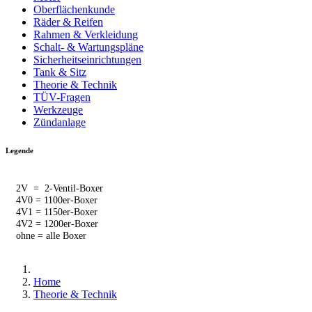
Oberflächenkunde
Räder & Reifen
Rahmen & Verkleidung
Schalt- & Wartungspläne
Sicherheitseinrichtungen
Tank & Sitz
Theorie & Technik
TÜV-Fragen
Werkzeuge
Zündanlage
Legende
2V = 2-Ventil-Boxer
4V0 = 1100er-Boxer
4V1 = 1150er-Boxer
4V2 = 1200er-Boxer
ohne = alle Boxer
Home
Theorie & Technik