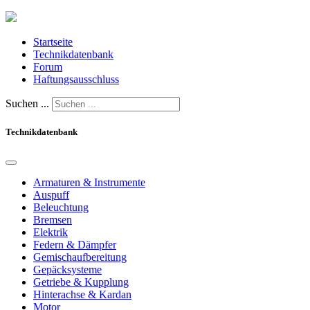
Startseite
Technikdatenbank
Forum
Haftungsausschluss
Suchen ...
Technikdatenbank
Armaturen & Instrumente
Auspuff
Beleuchtung
Bremsen
Elektrik
Federn & Dämpfer
Gemischaufbereitung
Gepäcksysteme
Getriebe & Kupplung
Hinterachse & Kardan
Motor